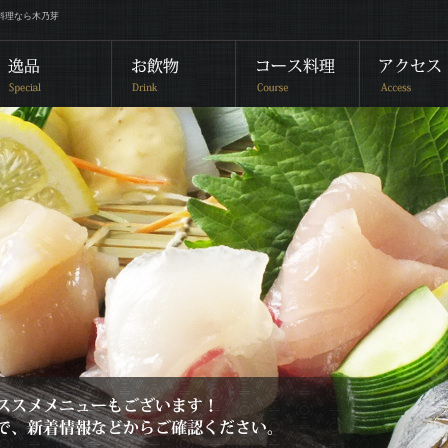
料理なら木乃芽