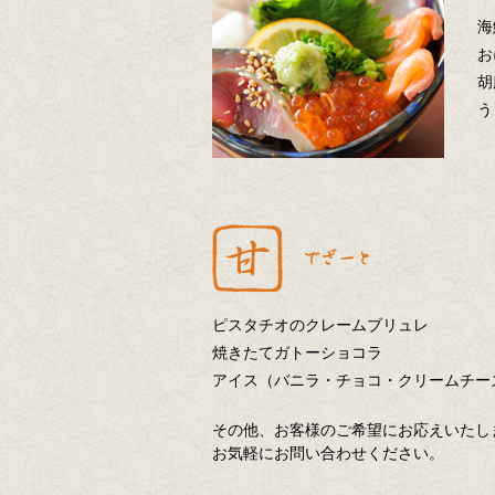
海
お
胡
う
ピスタチオのクレームブリュレ
焼きたてガトーショコラ
アイス（バニラ・チョコ・クリームチー
その他、お客様のご希望にお応えいたし
お気軽にお問い合わせください。