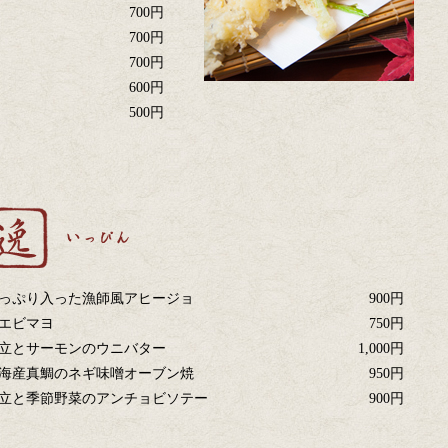
700円
）
700円
700円
600円
500円
っぷり入った漁師風アヒージョ
900円
エビマヨ
750円
立とサーモンのウニバター
1,000円
海産真鯛のネギ味噌オーブン焼
950円
立と季節野菜のアンチョビソテー
900円