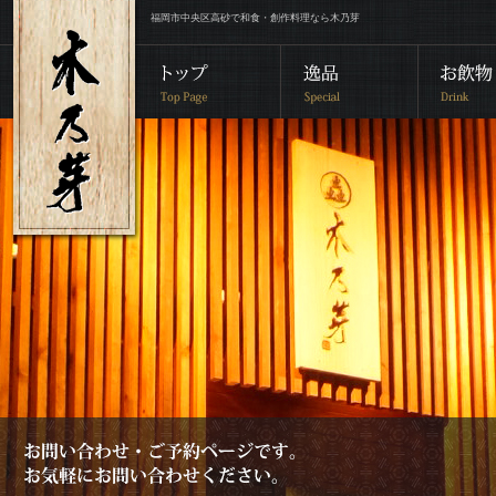
福岡市中央区高砂で和食・創作料理なら木乃芽